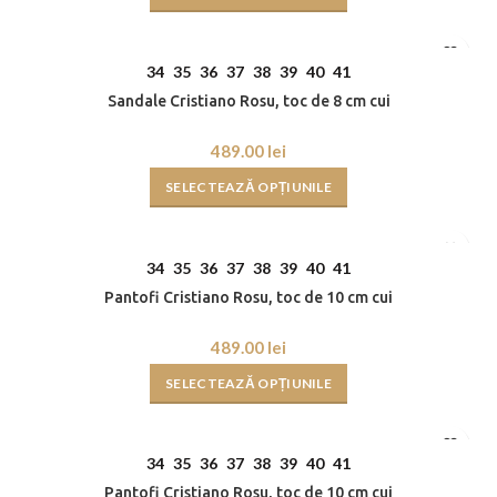
34
35
36
37
38
39
40
41
Sandale Cristiano Rosu, toc de 8 cm cui
lei
SELECTEAZĂ OPȚIUNILE
34
35
36
37
38
39
40
41
Pantofi Cristiano Rosu, toc de 10 cm cui
lei
SELECTEAZĂ OPȚIUNILE
34
35
36
37
38
39
40
41
Pantofi Cristiano Rosu, toc de 10 cm cui