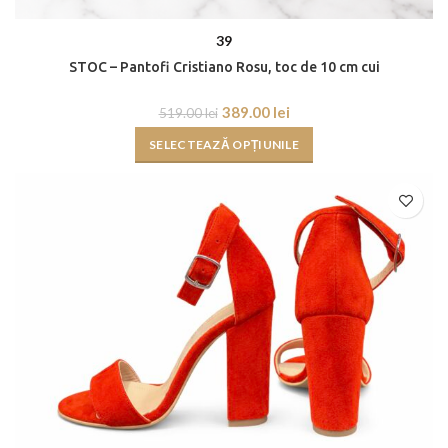
39
STOC – Pantofi Cristiano Rosu, toc de 10 cm cui
389.00
lei
519.00
lei
SELECTEAZĂ OPȚIUNILE