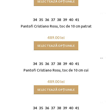
SELECTEAZĂ OPȚIUNILE
34
35
36
37
38
39
40
41
Pantofi Cristiano Rosu, toc de 10 cm patrat
lei
SELECTEAZĂ OPȚIUNILE
34
35
36
37
38
39
40
41
Pantofi Cristiano Rosu, toc de 10 cm cui
lei
SELECTEAZĂ OPȚIUNILE
34
35
36
37
38
39
40
41