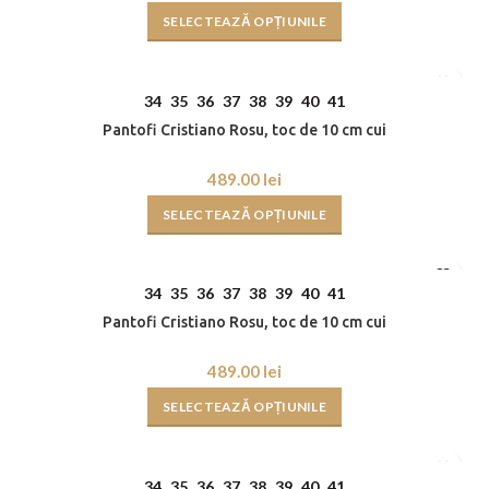
SELECTEAZĂ OPȚIUNILE
34
35
36
37
38
39
40
41
Pantofi Cristiano Rosu, toc de 10 cm cui
lei
SELECTEAZĂ OPȚIUNILE
34
35
36
37
38
39
40
41
Pantofi Cristiano Rosu, toc de 10 cm cui
lei
SELECTEAZĂ OPȚIUNILE
34
35
36
37
38
39
40
41