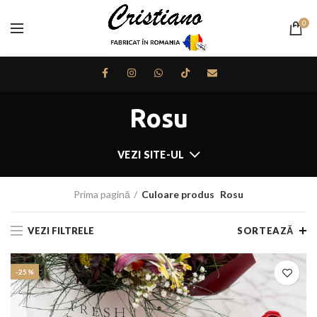
0
Rosu
VEZI SITE-UL
Prima pagină
Culoare produs
Rosu
VEZI FILTRELE
SORTEAZĂ
-25%