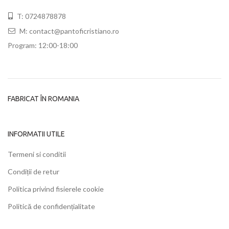
T: 0724878878
M: contact@pantoficristiano.ro
Program: 12:00-18:00
FABRICAT ÎN ROMANIA
INFORMATII UTILE
Termeni si conditii
Condiții de retur
Politica privind fisierele cookie
Politică de confidențialitate