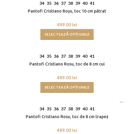
34
35
36
37
38
39
40
41
Pantofi Cristiano Roșu, toc 10 cm pătrat
lei
SELECTEAZĂ OPȚIUNILE
34
35
36
37
38
39
40
41
Pantofi Cristiano Rosu, toc de 8 cm cui
lei
SELECTEAZĂ OPȚIUNILE
34
35
36
37
38
39
40
41
Pantofi Cristiano Rosu, toc de 8 cm trapez
lei