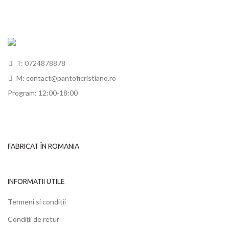
T: 0724878878
M: contact@pantoficristiano.ro
Program: 12:00-18:00
FABRICAT ÎN ROMANIA
INFORMATII UTILE
Termeni si conditii
Condiții de retur