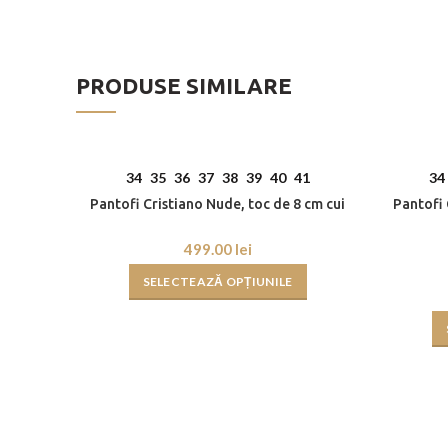
PRODUSE SIMILARE
34
35
36
37
38
39
40
41
34
Pantofi Cristiano Nude, toc de 8 cm cui
Pantofi 
lei
SELECTEAZĂ OPȚIUNILE