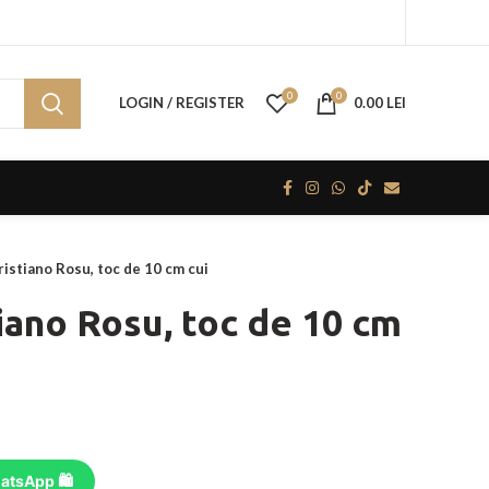
0
0
LOGIN / REGISTER
0.00
LEI
ristiano Rosu, toc de 10 cm cui
iano Rosu, toc de 10 cm
atsApp 🛍