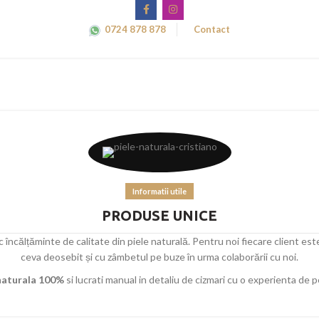
0724 878 878
Contact
Informatii utile
PRODUSE UNICE
încălțăminte de calitate din piele naturală. Pentru noi fiecare client este
ceva deosebit și cu zâmbetul pe buze în urma colaborării cu noi.
 naturala 100%
si lucrati manual in detaliu de cizmari cu o experienta de 