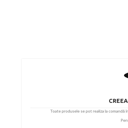
CREEAZ
Toate produsele se pot realiza la comandă în f
Pent