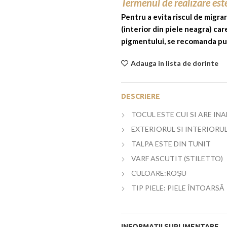
Termenul de realizare est
Pentru a evita riscul de migrar
(interior din piele neagra) ca
pigmentului, se recomanda purt
Adauga in lista de dorinte
DESCRIERE
TOCUL ESTE CUI SI ARE IN
EXTERIORUL SI INTERIORUL
TALPA ESTE DIN TUNIT
VARF ASCUTIT (STILETTO)
CULOARE:ROȘU
TIP PIELE: PIELE ÎNTOARSĂ
INFORMAȚII SUPLIMENTARE