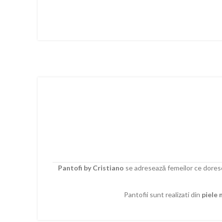
Pantofi by Cristiano
se adresează femeilor ce doresc 
Pantofii sunt realizati din
piele