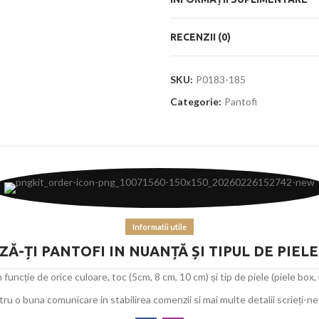
RECENZII (0)
SKU:
P0183-185
Categorie:
Pantofi
Informatii utile
Ă-ȚI PANTOFI IN NUANȚĂ ȘI TIPUL DE PIEL
uncție de orice culoare, toc (5cm, 8 cm, 10 cm) și tip de piele (piele box, pi
ru o buna comunicare in stabilirea comenzii si mai multe detalii scrieți-ne 