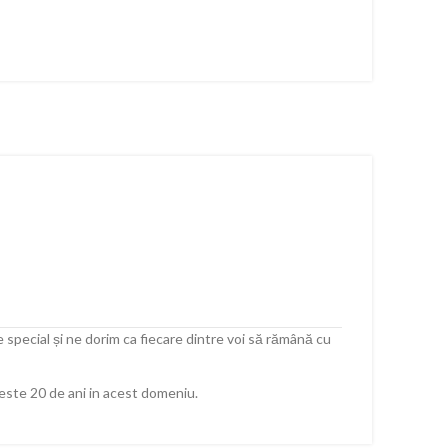
 special și ne dorim ca fiecare dintre voi să rămână cu
peste 20 de ani in acest domeniu.