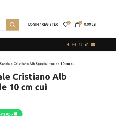
0
0
LOGIN / REGISTER
0.00
LEI
Sandale Cristiano Alb Special, toc de 10 cm cui
le Cristiano Alb
de 10 cm cui
atsApp 🛍