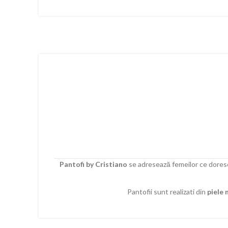
Pantofi by Cristiano
se adresează femeilor ce doresc 
Pantofii sunt realizati din
piele