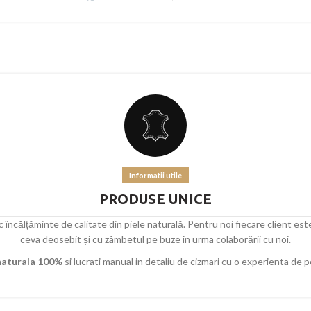
Informatii utile
PRODUSE UNICE
încălțăminte de calitate din piele naturală. Pentru noi fiecare client este
ceva deosebit și cu zâmbetul pe buze în urma colaborării cu noi.
 naturala 100%
si lucrati manual in detaliu de cizmari cu o experienta de 