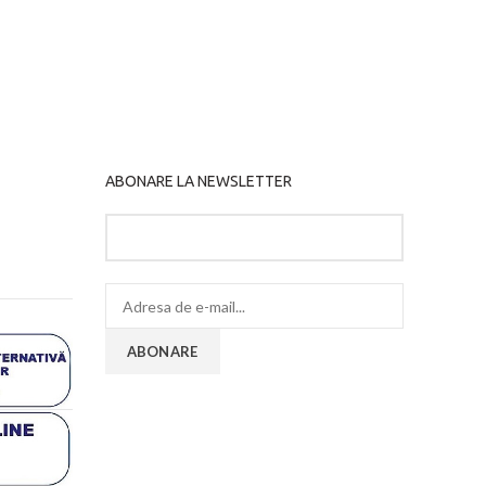
ABONARE LA NEWSLETTER