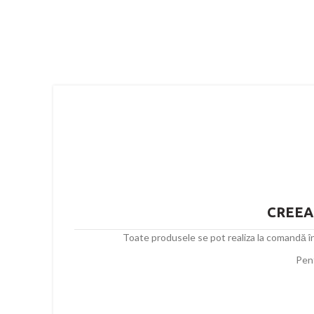
CREEAZ
Toate produsele se pot realiza la comandă în f
Pent