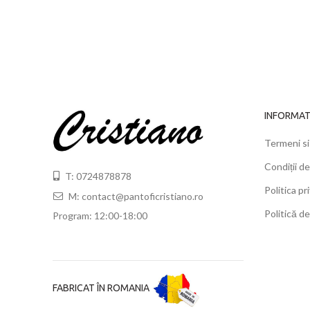
INFORMATI
Termeni si 
Condiții de
T: 0724878878
Politica pr
M: contact@pantoficristiano.ro
Politică de
Program: 12:00-18:00
FABRICAT ÎN ROMANIA