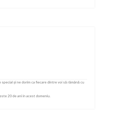
 special și ne dorim ca fiecare dintre voi să rămână cu
peste 20 de ani in acest domeniu.