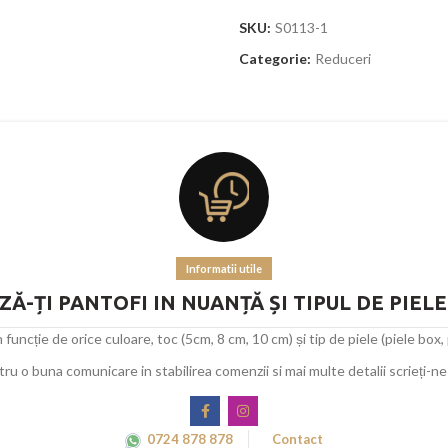
SKU:
S0113-1
Categorie:
Reduceri
Informatii utile
Ă-ȚI PANTOFI IN NUANȚĂ ȘI TIPUL DE PIEL
uncție de orice culoare, toc (5cm, 8 cm, 10 cm) și tip de piele (piele box, pi
ru o buna comunicare in stabilirea comenzii si mai multe detalii scrieți-ne 
0724 878 878
Contact