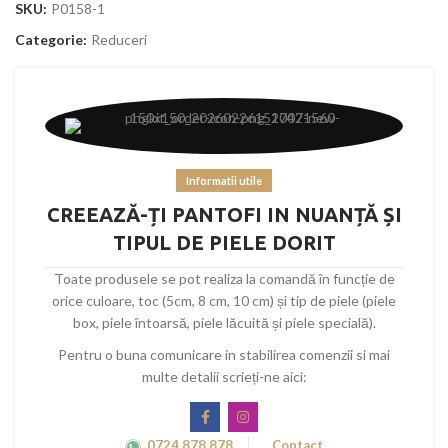
SKU:
P0158-1
Categorie:
Reduceri
Informatii utile
CREEAZĂ-ȚI PANTOFI IN NUANȚĂ ȘI
TIPUL DE PIELE DORIT
Toate produsele se pot realiza la comandă în funcție de
orice culoare, toc (5cm, 8 cm, 10 cm) și tip de piele (piele
box, piele întoarsă, piele lăcuită și piele specială).
Pentru o buna comunicare in stabilirea comenzii si mai
multe detalii scrieți-ne aici:
0724 878 878
Contact