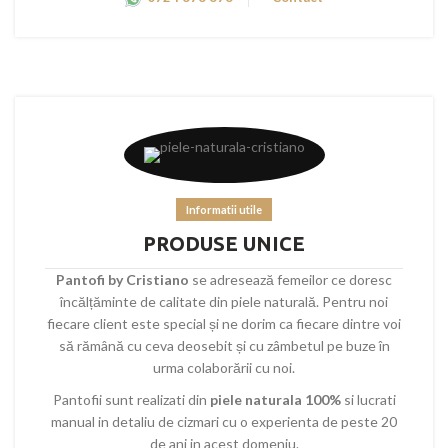
Informatii utile
PRODUSE UNICE
Pantofi by Cristiano
se adresează femeilor ce doresc
încălțăminte de calitate din piele naturală. Pentru noi
fiecare client este special și ne dorim ca fiecare dintre voi
să rămână cu ceva deosebit și cu zâmbetul pe buze în
urma colaborării cu noi.
Pantofii sunt realizati din
piele naturala 100%
si lucrati
manual in detaliu de cizmari cu o experienta de peste 20
de ani in acest domeniu.