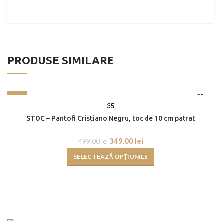
PRODUSE SIMILARE
-30%
35
STOC – Pantofi Cristiano Negru, toc de 10 cm patrat
349.00
lei
499.00
lei
SELECTEAZĂ OPȚIUNILE