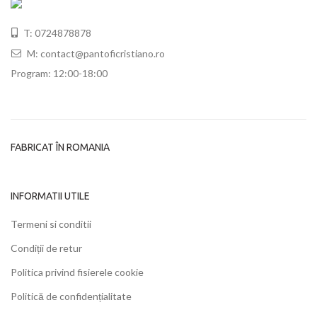
T: 0724878878
M: contact@pantoficristiano.ro
Program: 12:00-18:00
FABRICAT ÎN ROMANIA
INFORMATII UTILE
Termeni si conditii
Condiții de retur
Politica privind fisierele cookie
Politică de confidențialitate